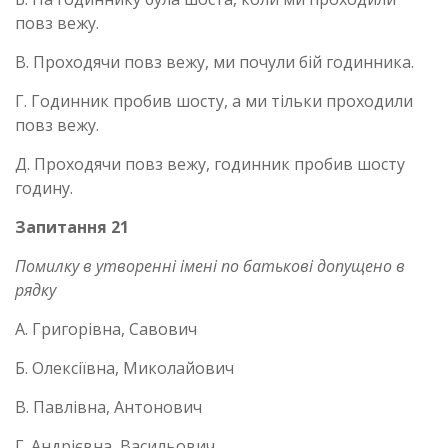
повз вежу.
В. Проходячи повз вежу, ми почули бій годинника.
Г. Годинник пробив шосту, а ми тільки проходили
повз вежу.
Д. Проходячи повз вежу, годинник пробив шосту
годину.
Запитання 21
Помилку в утворенні імені по батькові допущено в
рядку
А. Григорівна, Савович
Б. Олексіївна, Миколайович
В. Павлівна, Антонович
Г. Андрієвна, Васильович