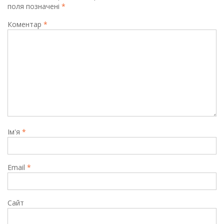
поля позначені
*
Коментар
*
Ім'я
*
Email
*
Сайт