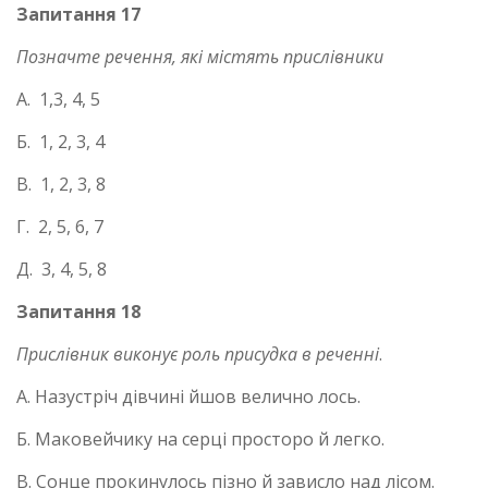
Запитання 17
Позначте речення, які містять прислівники
А. 1,3, 4, 5
Б. 1, 2, 3, 4
В. 1, 2, 3, 8
Г. 2, 5, 6, 7
Д. 3, 4, 5, 8
Запитання 18
Прислівник виконує роль присудка в реченні
.
А. Назустріч дівчині йшов велично лось.
Б. Маковейчику на серці просторо й легко.
В. Сонце прокинулось пізно й зависло над лісом.