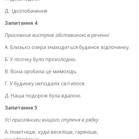
Д. (до)побачення
Запитання 4
Прислівник виступає обставиною в реченні
А. Близько озера знаходиться будинок відпочинку.
Б. У лісочку було прохолодно.
В. Вона зробила це мимохідь.
Г. У будинку неподалік світилося.
Д. Наша подорож була вдалою.
Запитання 5
Усі прислівники вищого ступеня в рядку
А. помітніше, куди веселіше, гарячіше,