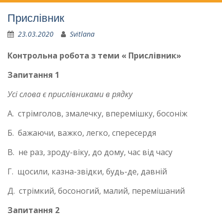
Прислівник
23.03.2020
Svitlana
Контрольна робота з теми « Прислівник»
Запитання 1
Усі слова є прислівниками в рядку
А. стрімголов, змалечку, вперемішку, босоніж
Б. бажаючи, важко, легко, спересердя
В. не раз, зроду-віку, до дому, час від часу
Г. щосили, казна-звідки, будь-де, давній
Д. стрімкий, босоногий, малий, перемішаний
Запитання 2