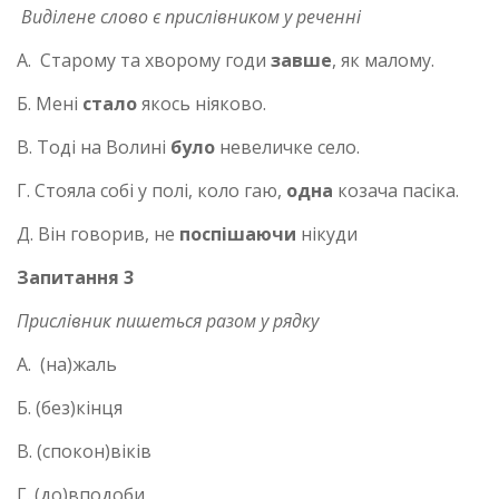
Виділене слово є прислівником у реченні
А. Старому та хворому годи
завше
, як малому.
Б. Мені
стало
якось ніяково.
В. Тоді на Волині
було
невеличке село.
Г. Стояла собі у полі, коло гаю,
одна
козача пасіка.
Д. Він говорив, не
поспішаючи
нікуди
Запитання 3
Прислівник пишеться разом у рядку
А. (на)жаль
Б. (без)кінця
В. (спокон)віків
Г. (до)вподоби