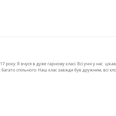
17 року. Я вчуся в дуже гарному класі. Всі учні у нас цікав
 є багато спільного. Наш клас завжди був дружним, всі хло